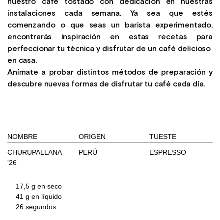
nuestro café tostado con dedicación en nuestras
instalaciones cada semana. Ya sea que estés
comenzando o que seas un barista experimentado,
encontrarás inspiración en estas recetas para
perfeccionar tu técnica y disfrutar de un café delicioso
en casa.
Anímate a probar distintos métodos de preparación y
descubre nuevas formas de disfrutar tu café cada día.
NOMBRE
ORIGEN
TUESTE
CHURUPALLANA
PERÚ
ESPRESSO
'26
17,5 g en seco
41 g en líquido
26 segundos