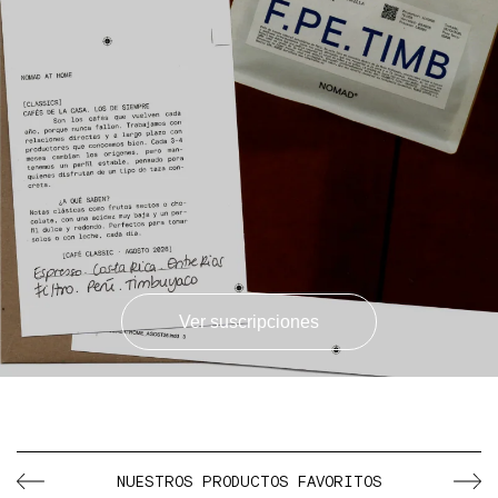
Ver suscripciones
Shop
Blog
NUESTROS PRODUCTOS FAVORITOS