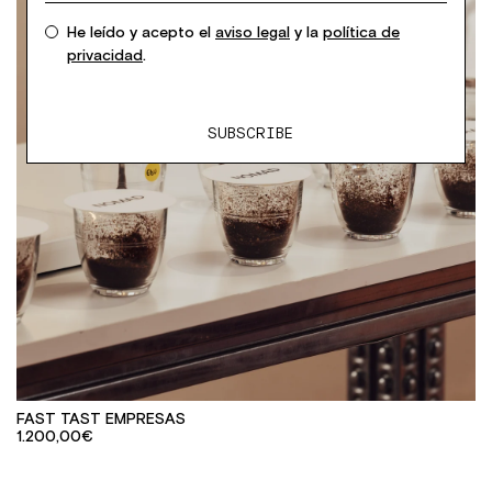
He leído y acepto el
aviso legal
y la
política de
privacidad
.
FAST TAST EMPRESAS
1.200,00€