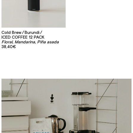
Cold Brew
Burundi
ICED COFFEE 12 PACK
Floral, Mandarina, Piña asada
38,40€