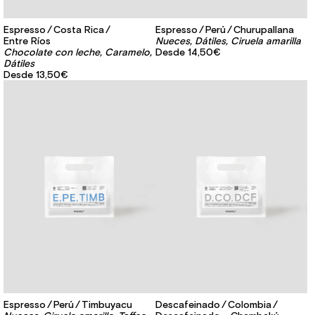
Espresso
Costa Rica
Espresso
Perú
Churupallana
Entre Ríos
Nueces, Dátiles, Ciruela amarilla
Chocolate con leche, Caramelo,
Desde
14,50€
Dátiles
Desde
13,50€
Espresso
Perú
Timbuyacu
Descafeinado
Colombia