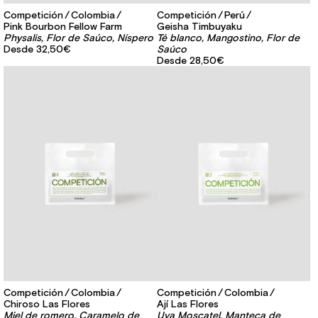
Competición
Colombia
Competición
Perú
Pink Bourbon Fellow Farm
Geisha Timbuyaku
Physalis, Flor de Saúco, Níspero
Té blanco, Mangostino, Flor de
Desde
32,50€
Saúco
Desde
28,50€
Competición
Colombia
Competición
Colombia
Chiroso Las Flores
Ají Las Flores
Miel de romero, Caramelo de
Uva Moscatel, Manteca de