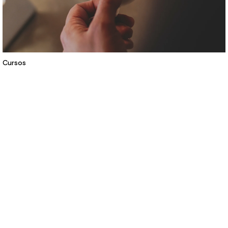
Cursos