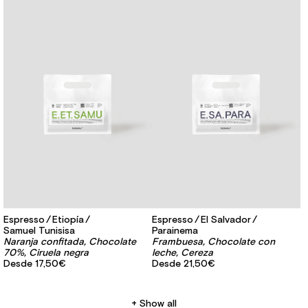
Espresso
Etiopía
Espresso
El Salvador
Samuel Tunisisa
Parainema
Naranja confitada, Chocolate
Frambuesa, Chocolate con
70%, Ciruela negra
leche, Cereza
Desde
17,50€
Desde
21,50€
Show all