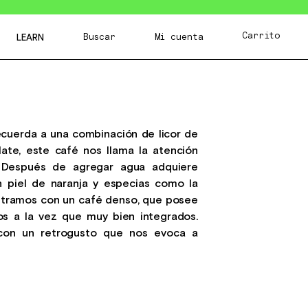
Carrito
Buscar
Mi cuenta
LEARN
cuerda a una combinación de licor de
late, este café nos llama la atención
 Después de agregar agua adquiere
n piel de naranja y especias como la
ntramos con un café denso, que posee
os a la vez que muy bien integrados.
 con un retrogusto que nos evoca a