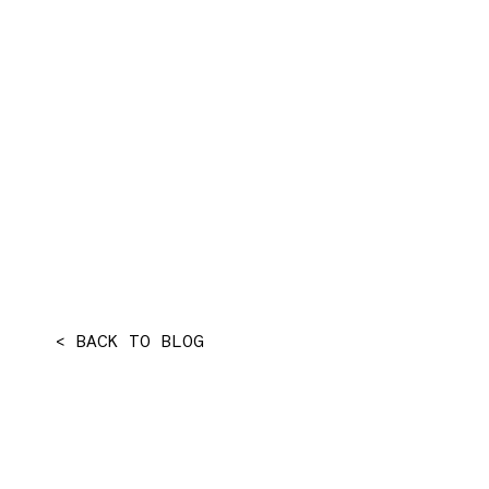
< BACK TO BLOG
BUSCADOR DE
NEWSLETTER