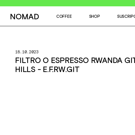
NOMAD
COFFEE
SHOP
SUSCRIP
18.10.2023
FILTRO O ESPRESSO RWANDA GI
HILLS - E.F.RW.GIT