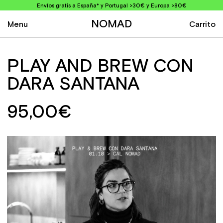
Envíos gratis a España* y Portugal >30€ y Europa >80€
NOMAD
Menu
Carrito
PLAY AND BREW CON
DARA SANTANA
95,00€