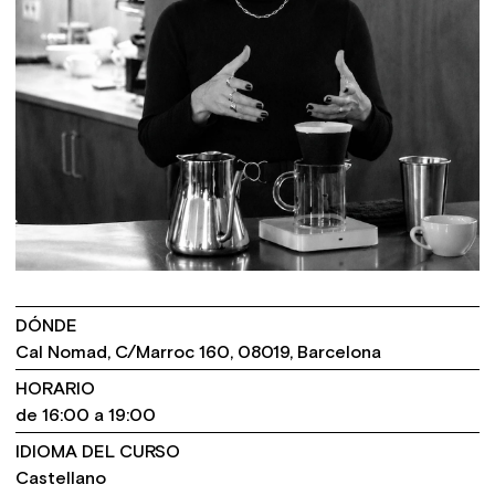
DÓNDE
Cal Nomad, C/Marroc 160, 08019, Barcelona
HORARIO
de 16:00 a 19:00
IDIOMA DEL CURSO
Castellano