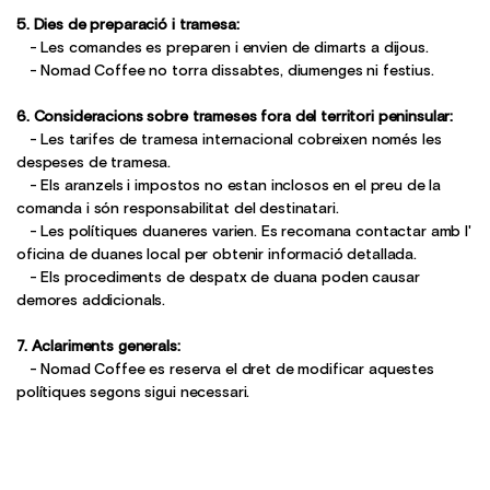
5. Dies de preparació i tramesa:
- Les comandes es preparen i envien de dimarts a dijous.
- Nomad Coffee no torra dissabtes, diumenges ni festius.
6. Consideracions sobre trameses fora del territori peninsular:
- Les tarifes de tramesa internacional cobreixen només les
despeses de tramesa.
- Els aranzels i impostos no estan inclosos en el preu de la
comanda i són responsabilitat del destinatari.
- Les polítiques duaneres varien. Es recomana contactar amb l'
oficina de duanes local per obtenir informació detallada.
- Els procediments de despatx de duana poden causar
demores addicionals.
7. Aclariments generals:
- Nomad Coffee es reserva el dret de modificar aquestes
polítiques segons sigui necessari.