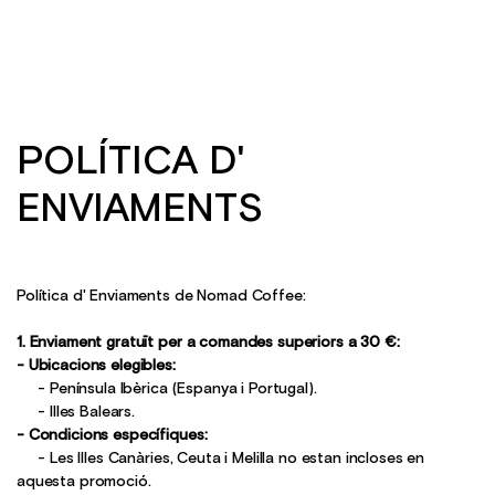
POLÍTICA D'
ENVIAMENTS
Política d' Enviaments de Nomad Coffee:
1. Enviament gratuït per a comandes superiors a 30 €:
- Ubicacions elegibles:
- Península Ibèrica (Espanya i Portugal).
- Illes Balears.
- Condicions específiques:
- Les Illes Canàries, Ceuta i Melilla no estan incloses en
aquesta promoció.