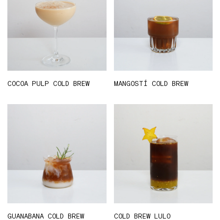
COCOA PULP COLD BREW
MANGOSTÍ COLD BREW
GUANABANA COLD BREW
COLD BREW LULO