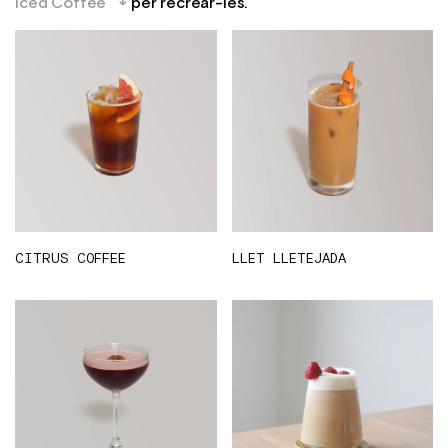
Iced Coffee
per recrear-les.
CITRUS COFFEE
LLET LLETEJADA