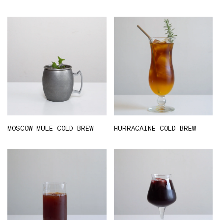
MOSCOW MULE COLD BREW
HURRACAINE COLD BREW