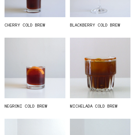
CHERRY COLD BREW
BLACKBERRY COLD BREW
NEGRONI COLD BREW
MICHELADA COLD BREW