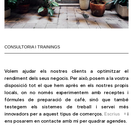
CONSULTORIA I TRAININGS
Volem ajudar els nostres clients a optimitzar el
rendiment dels seus negocis. Per això, posem a la vostra
disposició tot el que hem après en els nostres propis
locals, on no només experimentem amb receptes i
fórmules de preparació de cafè, sinó que també
testegem els sistemes de treball i servei més
innovadors per a aquest tipus de comerços.
Escrius
i
ens posarem en contacte amb mi per quadrar agendes.