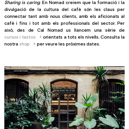
Sharing is caring
. En Nomad creiem que la formació i la
divulgació de la cultura del cafè són les claus per
connectar tant amb nous clients, amb els aficionats al
cafè i fins i tot amb els professionals del sector. Per
això, des de Cal Nomad us llancem una sèrie de
cursos i tastos
orientats a tots els nivells. Consulta la
nostra
shop
per veure les pròximes dates.