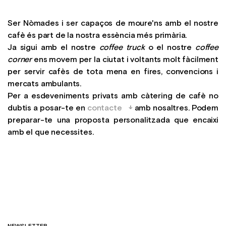
Ser Nòmades i ser capaços de moure'ns amb el nostre
cafè és part de la nostra essència més primària.
Ja sigui amb el nostre
coffee truck
o el nostre
coffee
corner
ens movem per la ciutat i voltants molt fàcilment
per servir cafès de tota mena en fires, convencions i
mercats ambulants.
Per a esdeveniments privats amb càtering de cafè no
dubtis a posar-te en
contacte
amb nosaltres. Podem
preparar-te una proposta personalitzada que encaixi
amb el que necessites.