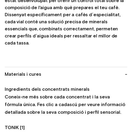
estat desenvolupat per oferir un control total sobre la
composició de l'aigua amb què prepares el teu cafè.
Dissenyat específicament per a cafès d´especialitat,
cada vial conté una solució precisa de minerals
essencials que, combinats correctament, permeten
crear perfils d´aigua ideals per ressaltar el millor de
cada tassa.
Materials i cures
-
Ingredients dels concentrats minerals
Coneix-ne més sobre cada concentrat i la seva
fórmula única. Fes clic a cadascú per veure informació
detallada sobre la seva composició i perfil sensorial.
TONIK [1]