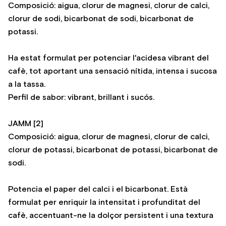
Composició: aigua, clorur de magnesi, clorur de calci,
clorur de sodi, bicarbonat de sodi, bicarbonat de
potassi.
Ha estat formulat per potenciar l'acidesa vibrant del
cafè, tot aportant una sensació nítida, intensa i sucosa
a la tassa.
Perfil de sabor: vibrant, brillant i sucós.
JAMM [2]
Composició: aigua, clorur de magnesi, clorur de calci,
clorur de potassi, bicarbonat de potassi, bicarbonat de
sodi.
Potencia el paper del calci i el bicarbonat. Està
formulat per enriquir la intensitat i profunditat del
cafè, accentuant-ne la dolçor persistent i una textura