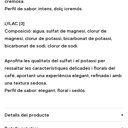
cremosa.
Perfil de sabor: intens, dolç icremós.
LYLAC [3]
Composició: aigua, sulfat de magnesi, clorur de
magnesi, clorur de potassi, bicarbonat de potassi,
bicarbonat de sodi, clorur de sodi.
Aprofita les qualitats del sulfat i el potassi per
ressaltar les característiques delicades i florals del
cafè, aportant una experiència elegant, refinada i amb
una textura sedosa.
Perfil de sabor: elegant, floral i sedós.
Detalls del producte
+