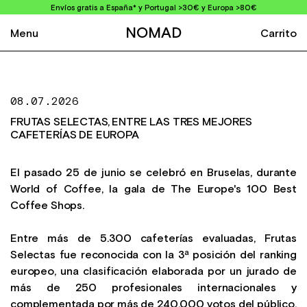
Envíos gratis a España* y Portugal >30€ y Europa >80€
NOMAD
Menu
Carrito
08.07.2026
FRUTAS SELECTAS, ENTRE LAS TRES MEJORES
CAFETERÍAS DE EUROPA
El pasado 25 de junio se celebró en Bruselas, durante
World of Coffee, la gala de The Europe's 100 Best
Coffee Shops.
Entre más de 5.300 cafeterías evaluadas, Frutas
Selectas fue reconocida con la 3ª posición del ranking
europeo, una clasificación elaborada por un jurado de
más de 250 profesionales internacionales y
complementada por más de 240.000 votos del público.