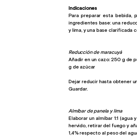
Indicaciones
Para preparar esta bebida, 
ingredientes base: una reduc
y lima, y una base clarificada 
Reducción de maracuyá
Añadir en un cazo: 250 g de 
g de azúcar
Dejar reducir hasta obtener u
Guardar.
Almíbar de panela y lima
Elaborar un almíbar 1:1 (agua 
hervido, retirar del fuego y añ
1,4% respecto al peso del agua