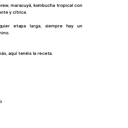
rew, maracuyá, kombucha tropical con
nte y cítrica.
quier etapa larga, siempre hay un
mino.
ás, aquí tenéis la receta.
o