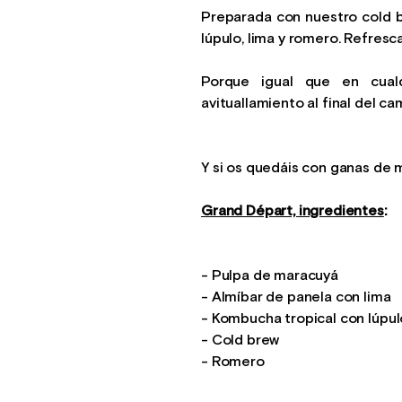
Preparada con nuestro cold b
lúpulo, lima y romero. Refresca
Porque igual que en cual
avituallamiento al final del ca
Y si os quedáis con ganas de m
Grand Départ, ingredientes
:
- Pulpa de maracuyá
- Almíbar de panela con lima
- Kombucha tropical con lúpul
- Cold brew
- Romero