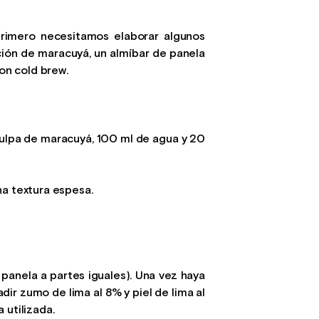
primero necesitamos elaborar algunos
ción de maracuyá, un almíbar de panela
con cold brew.
pulpa de maracuyá, 100 ml de agua y 20
na textura espesa.
y panela a partes iguales). Una vez haya
adir zumo de lima al 8% y piel de lima al
 utilizada.