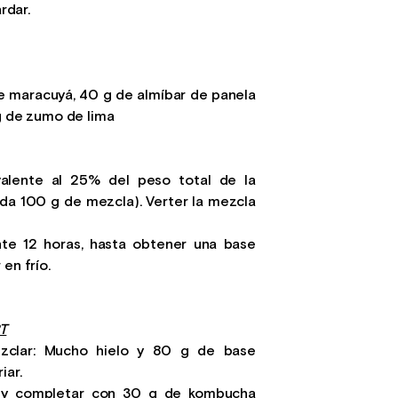
rdar.
e maracuyá, 40 g de almíbar de panela
 g de zumo de lima
valente al 25% del peso total de la
da 100 g de mezcla). Verter la mezcla
rante 12 horas, hasta obtener una base
en frío.
T
zclar: Mucho hielo y 80 g de base
iar.
o y completar con 30 g de kombucha