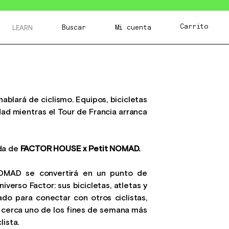
Carrito
Buscar
Mi cuenta
LEARN
ablará de ciclismo. Equipos, bicicletas
dad mientras el Tour de Francia arranca
da de
FACTOR HOUSE x Petit NOMAD.
 NOMAD se convertirá en un punto de
iverso Factor: sus bicicletas, atletas y
o para conectar con otros ciclistas,
e cerca uno de los fines de semana más
lista.