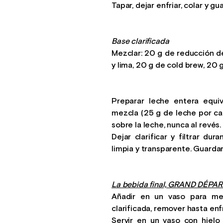
Tapar, dejar enfriar, colar y gua
Base clarificada
Mezclar: 20 g de reducción d
y lima, 20 g de cold brew, 20
Preparar leche entera equi
mezcla (25 g de leche por ca
sobre la leche, nunca al revés.
Dejar clarificar y filtrar du
limpia y transparente. Guardar 
La bebida final, GRAND DÉPAR
Añadir en un vaso para me
clarificada, remover hasta enfr
Servir en un vaso con hiel