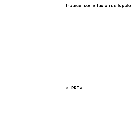
tropical con infusión de lúpul
< PREV