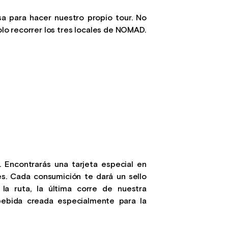
a para hacer nuestro propio tour. No
Solo recorrer los tres locales de NOMAD.
o. Encontrarás una tarjeta especial en
es. Cada consumición te dará un sello
la ruta, la última corre de nuestra
bebida creada especialmente para la